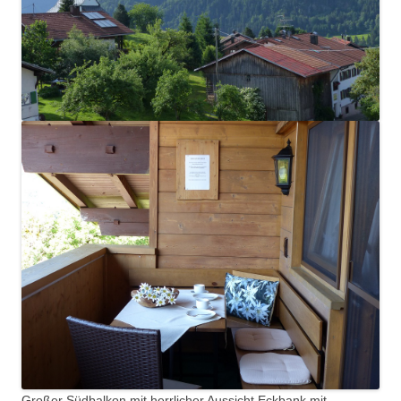
Großer Südbalkon mit herrlicher Aussicht Eckbank mit