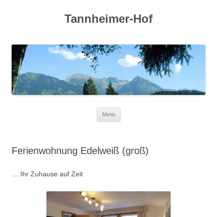
Tannheimer-Hof
Zum
Menü
Inhalt
springen
Ferienwohnung Edelweiß (groß)
… Ihr Zuhause auf Zeit