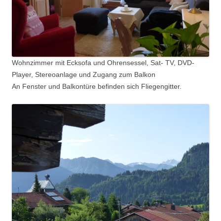
Wohnzimmer mit Ecksofa und Ohrensessel, Sat- TV, DVD-
Player, Stereoanlage und Zugang zum Balkon
An Fenster und Balkontüre befinden sich Fliegengitter.