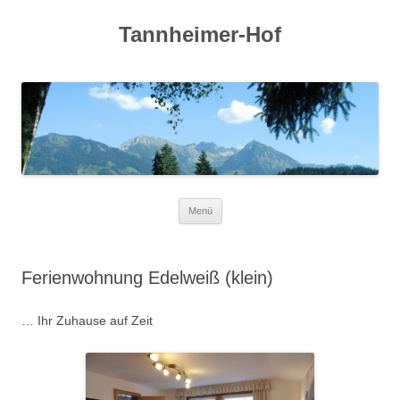
Tannheimer-Hof
Zum
Menü
Inhalt
springen
Ferienwohnung Edelweiß (klein)
… Ihr Zuhause auf Zeit