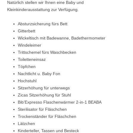
Natürlich stellen wir Ihnen eine Baby und
Kleinkinderausstattung zur Verfügung.
Absturzsicherung fürs Bett
Gitterbett
Wickeltisch mit Badewanne, Badethermometer
Windeleimer
Trittschemel fürs Waschbecken
Toiletteneinsaz
Töpfchen
Nachtlicht u. Baby Fon
Hochstuhl
Sitzerhöhung für unterwegs
Zicas Sitzerhöhung für Stuhl
Bib’Expresso Flaschenwärmer 2-in-1 BEABA
Sterilisator für Fläschchen
Trockenständer für Fläschchen
Lätzchen
Kinderteller, Tassen und Besteck